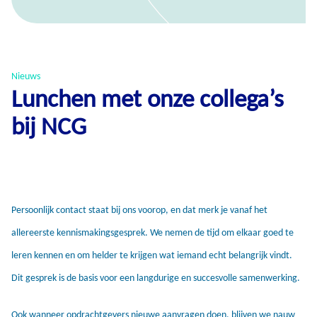
Nieuws
Lunchen met onze collega’s
bij NCG
Persoonlijk contact staat bij ons voorop, en dat merk je vanaf het
allereerste kennismakingsgesprek. We nemen de tijd om elkaar goed te
leren kennen en om helder te krijgen wat iemand echt belangrijk vindt.
Dit gesprek is de basis voor een langdurige en succesvolle samenwerking.
Ook wanneer opdrachtgevers nieuwe aanvragen doen, blijven we nauw