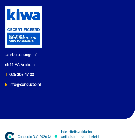
Jansbuitensingel 7
6811 AA Arnhem
T
026 303 47 00
E
info@conducto.nl
Integriteitsverklaring
Conducto B.V. 2026 ©
Anti-discriminatie beleid