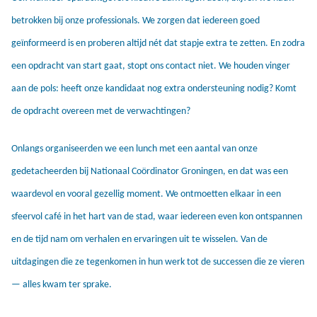
betrokken bij onze professionals. We zorgen dat iedereen goed
geïnformeerd is en proberen altijd nét dat stapje extra te zetten. En zodra
een opdracht van start gaat, stopt ons contact niet. We houden vinger
aan de pols: heeft onze kandidaat nog extra ondersteuning nodig? Komt
de opdracht overeen met de verwachtingen?
Onlangs organiseerden we een lunch met een aantal van onze
gedetacheerden bij Nationaal Coördinator Groningen, en dat was een
waardevol en vooral gezellig moment. We ontmoetten elkaar in een
sfeervol café in het hart van de stad, waar iedereen even kon ontspannen
en de tijd nam om verhalen en ervaringen uit te wisselen. Van de
uitdagingen die ze tegenkomen in hun werk tot de successen die ze vieren
— alles kwam ter sprake.