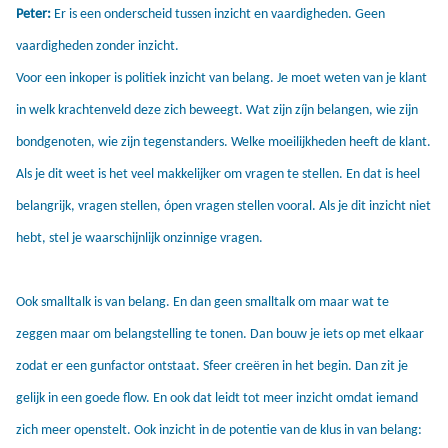
Peter:
Er is een onderscheid tussen inzicht en vaardigheden. Geen
vaardigheden zonder inzicht.
Voor een inkoper is politiek inzicht van belang. Je moet weten van je klant
in welk krachtenveld deze zich beweegt. Wat zijn zíjn belangen, wie zijn
bondgenoten, wie zijn tegenstanders. Welke moeilijkheden heeft de klant.
Als je dit weet is het veel makkelijker om vragen te stellen. En dat is heel
belangrijk, vragen stellen, ópen vragen stellen vooral. Als je dit inzicht niet
hebt, stel je waarschijnlijk onzinnige vragen.
Ook smalltalk is van belang. En dan geen smalltalk om maar wat te
zeggen maar om belangstelling te tonen. Dan bouw je iets op met elkaar
zodat er een gunfactor ontstaat. Sfeer creëren in het begin. Dan zit je
gelijk in een goede flow. En ook dat leidt tot meer inzicht omdat iemand
zich meer openstelt. Ook inzicht in de potentie van de klus in van belang: