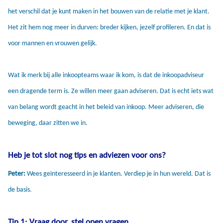
het verschil dat je kunt maken in het bouwen van de relatie met je klant.
Het zit hem nog meer in durven: breder kijken, jezelf profileren. En dat is
voor mannen en vrouwen gelijk.
Wat ik merk bij alle inkoopteams waar ik kom, is dat de inkoopadviseur
een dragende term is. Ze willen meer gaan adviseren. Dat is echt iets wat
van belang wordt geacht in het beleid van inkoop. Meer adviseren, die
beweging, daar zitten we in.
Heb je tot slot nog tips en adviezen voor ons?
Peter:
Wees geïnteresseerd in je klanten. Verdiep je in hun wereld. Dat is
de basis.
Tip 1: Vraag door, stel open vragen