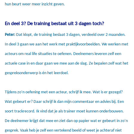
hun beurt weer meer inzicht geven.
En deel 3? De training bestaat uit 3 dagen toch?
Peter:
Dat klopt, de training beslaat 3 dagen, verdeeld over 2 maanden.
In deel 3 gaan we aan het werk met praktijkvoorbeelden. We werken met
acteurs om real life situaties te oefenen. Deelnemers leveren zelf een
actuele case in en daar gaan we mee aan de slag. Ze bepalen zelf wat het
gespreksonderwerp is én het leerdoel.
Tijdens zo’n oefening met een acteur, schrijf ik mee. Wat is er gezegd?
Wat gebeurt er? Daar schrijf ik dan mijn commentaar en advies bij. Een
soort trackrecord. Ik vind dat je als trainer moet kunnen onderbouwen.
De deelnemer krijgt dat mee en ziet dan op papier wat er gebeurt in zo’n
gesprek. Vaak heb je zelf een vertekend beeld of weet je achteraf niet