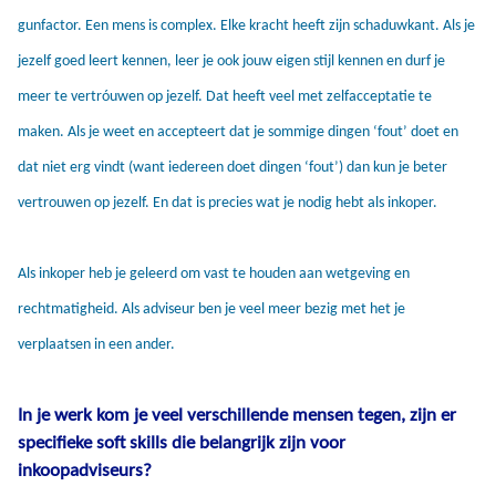
gunfactor. Een mens is complex. Elke kracht heeft zijn schaduwkant. Als je
jezelf goed leert kennen, leer je ook jouw eigen stijl kennen en durf je
meer te vertróuwen op jezelf. Dat heeft veel met zelfacceptatie te
maken. Als je weet en accepteert dat je sommige dingen ‘fout’ doet en
dat niet erg vindt (want iedereen doet dingen ‘fout’) dan kun je beter
vertrouwen op jezelf. En dat is precies wat je nodig hebt als inkoper.
Als inkoper heb je geleerd om vast te houden aan wetgeving en
rechtmatigheid. Als adviseur ben je veel meer bezig met het je
verplaatsen in een ander.
In je werk kom je veel verschillende mensen tegen, zijn er
specifieke soft skills die belangrijk zijn voor
inkoopadviseurs?