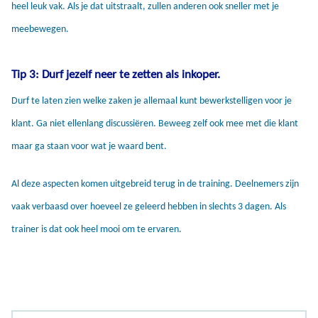
heel leuk vak. Als je dat uitstraalt, zullen anderen ook sneller met je
meebewegen.
Tip 3: Durf jezelf neer te zetten als inkoper.
Durf te laten zien welke zaken je allemaal kunt bewerkstelligen voor je
klant. Ga niet ellenlang discussiëren. Beweeg zelf ook mee met die klant
maar ga staan voor wat je waard bent.
Al deze aspecten komen uitgebreid terug in de training. Deelnemers zijn
vaak verbaasd over hoeveel ze geleerd hebben in slechts 3 dagen. Als
trainer is dat ook heel mooi om te ervaren.