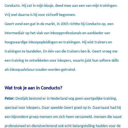
Conducto. Hij zat in mijn klasje, deed mee aan een van mijn trainingen.
Vrij snel daarna is hij voor zichzelf begonnen.
Geert vond een gat in de markt, in 2005 richtte hij Conducto op, een
intermediair op het vlak van inkoopprofessionals en aanbieder van
hoogwaardige inkoopopleidingen en trainingen. Hij wist trainers en
trainingen te bundelen. En één van die trainers ben ik. Geert vroeg me
een training te ontwikkelen voor inkopers, waarin juist hun softere skills
als inkoop
adviseur
zouden worden getraind.
Wat trok je aan in Conducto?
Peter:
Destijds bestond er in Nederland nog geen soortgelijke training,
speciaal voor inkopers. Daar speelde Geert goed op in. Daarnaast had hij
een bijzondere groep mensen om zich heen verzameld, mensen die naast
professioneel en dienstverlenend ook echt belangstelling hadden voor de