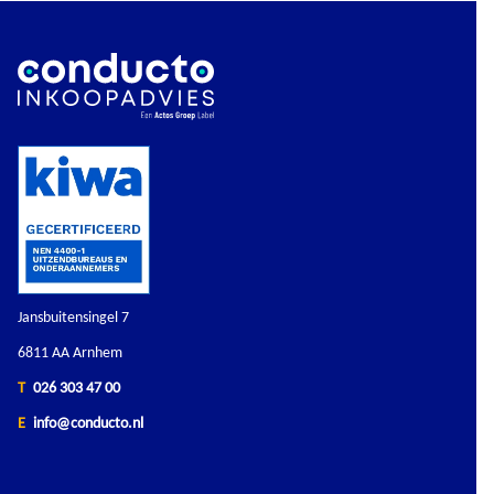
Jansbuitensingel 7
6811 AA Arnhem
T
026 303 47 00
E
info@conducto.nl