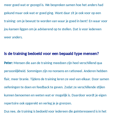
meer goed wat er gezegd is. We bespreken samen hoe het anders had
gekund maar ook wat er goed ging. Want daar zit je ook voor op een
training: om je bewust te worden van waar je goed in bent! En waar voor
jou kansen liggen om je adviserend op te stellen. Dat is voor iedereen
weer anders.
Is de training bedoeld voor een bepaald type mensen?
Peter:
Mensen die aan de training meedoen zijn heel verschillend qua
persoonlijkheid. Sommigen zijn no-nonsens en rationeel. Anderen hebben
flair, meer branie. Tijdens de training leren ze veel van elkaar. Door samen
oefeningen te doen en feedback te geven. Zodat ze verschillende stijlen
kunnen benoemen en weten wat er mogelijk is. Daardoor wordt je eigen
repertoire ook opgerekt en verleg je je grenzen.
Dus nee, de training is bedoeld voor iedereen die geïnteresseerd is in het