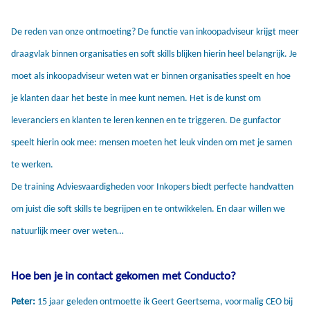
De reden van onze ontmoeting? De functie van inkoopadviseur krijgt meer
draagvlak binnen organisaties en soft skills blijken hierin heel belangrijk. Je
moet als inkoopadviseur weten wat er binnen organisaties speelt en hoe
je klanten daar het beste in mee kunt nemen. Het is de kunst om
leveranciers en klanten te leren kennen en te triggeren. De gunfactor
speelt hierin ook mee: mensen moeten het leuk vinden om met je samen
te werken.
De training Adviesvaardigheden voor Inkopers biedt perfecte handvatten
om juist die soft skills te begrijpen en te ontwikkelen. En daar willen we
natuurlijk meer over weten…
Hoe ben je in contact gekomen met Conducto?
Peter:
15 jaar geleden ontmoette ik Geert Geertsema, voormalig CEO bij