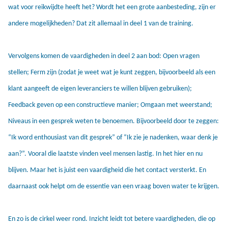
wat voor reikwijdte heeft het? Wordt het een grote aanbesteding, zijn er
andere mogelijkheden? Dat zit allemaal in deel 1 van de training.
Vervolgens komen de vaardigheden in deel 2 aan bod: Open vragen
stellen; Ferm zijn (zodat je weet wat je kunt zeggen, bijvoorbeeld als een
klant aangeeft de eigen leveranciers te willen blijven gebruiken);
Feedback geven op een constructieve manier; Omgaan met weerstand;
Niveaus in een gesprek weten te benoemen. Bijvoorbeeld door te zeggen:
“Ik word enthousiast van dit gesprek” of “Ik zie je nadenken, waar denk je
aan?”. Vooral die laatste vinden veel mensen lastig. In het hier en nu
blijven. Maar het is juist een vaardigheid die het contact versterkt. En
daarnaast ook helpt om de essentie van een vraag boven water te krijgen.
En zo is de cirkel weer rond. Inzicht leidt tot betere vaardigheden, die op