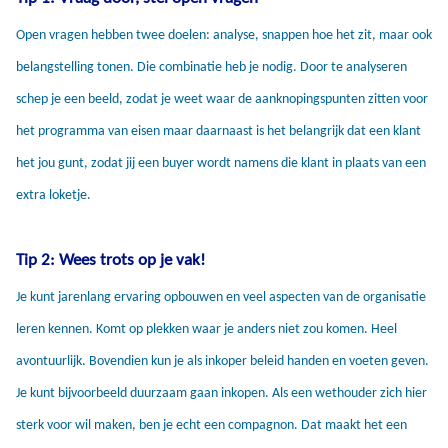
Open vragen hebben twee doelen: analyse, snappen hoe het zit, maar ook
belangstelling tonen. Die combinatie heb je nodig. Door te analyseren
schep je een beeld, zodat je weet waar de aanknopingspunten zitten voor
het programma van eisen maar daarnaast is het belangrijk dat een klant
het jou gunt, zodat jij een buyer wordt namens die klant in plaats van een
extra loketje.
Tip 2: Wees trots op je vak!
Je kunt jarenlang ervaring opbouwen en veel aspecten van de organisatie
leren kennen. Komt op plekken waar je anders niet zou komen. Heel
avontuurlijk. Bovendien kun je als inkoper beleid handen en voeten geven.
Je kunt bijvoorbeeld duurzaam gaan inkopen. Als een wethouder zich hier
sterk voor wil maken, ben je echt een compagnon. Dat maakt het een