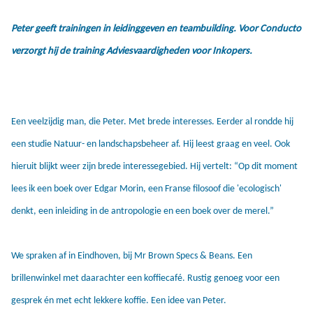
Peter geeft trainingen in leidinggeven en teambuilding. Voor Conducto
verzorgt hij de training Adviesvaardigheden voor Inkopers.
Een veelzijdig man, die Peter. Met brede interesses. Eerder al rondde hij
een studie Natuur- en landschapsbeheer af. Hij leest graag en veel. Ook
hieruit blijkt weer zijn brede interessegebied. Hij vertelt: “Op dit moment
lees ik een boek over Edgar Morin, een Franse filosoof die 'ecologisch'
denkt, een inleiding in de antropologie en een boek over de merel.”
We spraken af in Eindhoven, bij Mr Brown Specs & Beans. Een
brillenwinkel met daarachter een koffiecafé. Rustig genoeg voor een
gesprek én met echt lekkere koffie. Een idee van Peter.