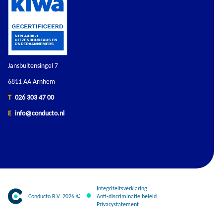
Jansbuitensingel 7
6811 AA Arnhem
T
026 303 47 00
E
info@conducto.nl
Integriteitsverklaring
Conducto B.V. 2026 ©
Anti-discriminatie beleid
Privacystatement