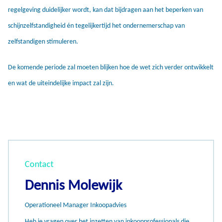
regelgeving duidelijker wordt, kan dat bijdragen aan het beperken van
schijnzelfstandigheid én tegelijkertijd het ondernemerschap van
zelfstandigen stimuleren.
De komende periode zal moeten blijken hoe de wet zich verder ontwikkelt
en wat de uiteindelijke impact zal zijn.
Contact
Dennis Molewijk
Operationeel Manager Inkoopadvies
Heb je vragen over het inzetten van inkoopprofessionals die